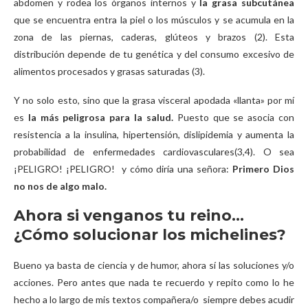
abdomen y rodea los órganos internos y
la grasa subcutánea
que se encuentra entra la piel o los músculos y se acumula en la
zona de las piernas, caderas, glúteos y brazos (2). Esta
distribución depende de tu genética y del consumo excesivo de
alimentos procesados y grasas saturadas (3).
Y no solo esto, sino que la grasa visceral apodada «llanta» por mí
es
la más peligrosa para la salud.
Puesto que se asocia con
resistencia a la insulina, hipertensión, dislipidemia y aumenta la
probabilidad de enfermedades cardiovasculares(3,4). O sea
¡PELIGRO! ¡PELIGRO! y cómo diría una señora:
Primero Dios
no nos de algo malo.
Ahora si venganos tu reino…
¿Cómo solucionar los michelines?
Bueno ya basta de ciencia y de humor, ahora sí las soluciones y/o
acciones. Pero antes que nada te recuerdo y repito como lo he
hecho a lo largo de mis textos compañera/o siempre debes acudir