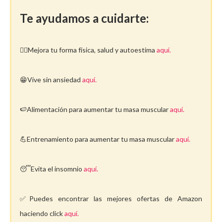
Te ayudamos a cuidarte:
🤸‍♀️Mejora tu forma física, salud y autoestima
aquí.
😁Vive sin ansiedad
aquí.
🍉Alimentación para aumentar tu masa muscular
aquí.
💪Entrenamiento para aumentar tu masa muscular
aquí.
😴Evita el insomnio
aquí.
✅Puedes encontrar las mejores ofertas de Amazon
haciendo click
aquí.