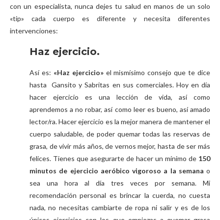
con un especialista, nunca dejes tu salud en manos de un solo
«tip» cada cuerpo es diferente y necesita diferentes
intervenciones:
Haz ejercicio.
Así es:
«Haz ejercicio»
el mismísimo consejo que te dice
hasta Gansito y Sabritas en sus comerciales. Hoy en día
hacer ejercicio es una lección de vida, así como
aprendemos a no robar, así como leer es bueno, así amado
lector/ra. Hacer ejercicio es la mejor manera de mantener el
cuerpo saludable, de poder quemar todas las reservas de
grasa, de vivir más años, de vernos mejor, hasta de ser más
felices. Tienes que asegurarte de hacer un mínimo de
150
minutos de ejercicio aeróbico vigoroso a la semana
o
sea una hora al día tres veces por semana. Mi
recomendación personal es brincar la cuerda, no cuesta
nada, no necesitas cambiarte de ropa ni salir y es de los
únicos ejercicios con los que empiezas a quemar grasa