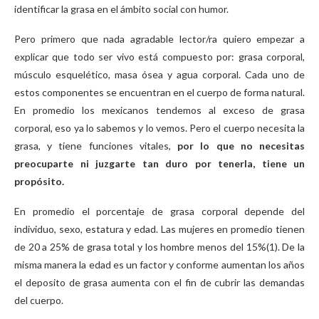
identificar la grasa en el ámbito social con humor.
Pero primero que nada agradable lector/ra quiero empezar a
explicar que todo ser vivo está compuesto por: grasa corporal,
músculo esquelético, masa ósea y agua corporal. Cada uno de
estos componentes se encuentran en el cuerpo de forma natural.
En promedio los mexicanos tendemos al exceso de grasa
corporal, eso ya lo sabemos y lo vemos. Pero el cuerpo necesita la
grasa, y tiene funciones vitales,
por lo que no necesitas
preocuparte ni juzgarte tan duro por tenerla, tiene un
propósito.
En promedio el porcentaje de grasa corporal depende del
individuo, sexo, estatura y edad. Las mujeres en promedio tienen
de 20 a 25% de grasa total y los hombre menos del 15%(1). De la
misma manera la edad es un factor y conforme aumentan los años
el deposito de grasa aumenta con el fin de cubrir las demandas
del cuerpo.