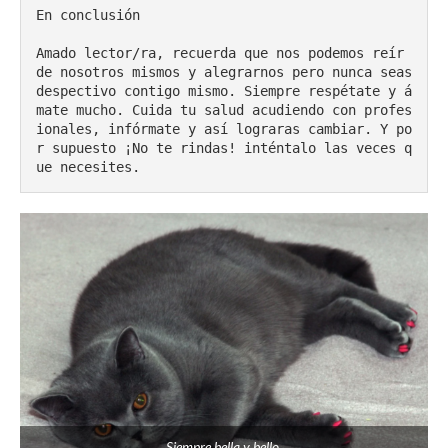
En conclusión

Amado lector/ra, recuerda que nos podemos reír 
de nosotros mismos y alegrarnos pero nunca seas 
despectivo contigo mismo. Siempre respétate y á
mate mucho. Cuida tu salud acudiendo con profes
ionales, infórmate y así lograras cambiar. Y po
r supuesto ¡No te rindas! inténtalo las veces q
ue necesites.
Siempre bella y bello.