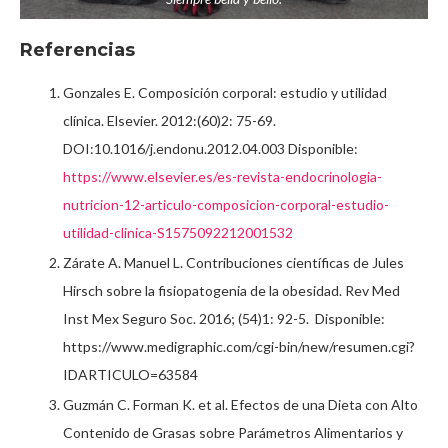
Referencias
Gonzales E. Composición corporal: estudio y utilidad
clínica. Elsevier. 2012:(60)2: 75-69.
DOI:10.1016/j.endonu.2012.04.003 Disponible:
https://www.elsevier.es/es-revista-endocrinologia-
nutricion-12-articulo-composicion-corporal-estudio-
utilidad-clinica-S1575092212001532
Zárate A. Manuel L. Contribuciones científicas de Jules
Hirsch sobre la fisiopatogenia de la obesidad. Rev Med
Inst Mex Seguro Soc. 2016; (54)1: 92-5. Disponible:
https://www.medigraphic.com/cgi-bin/new/resumen.cgi?
IDARTICULO=63584
Guzmán C. Forman K. et al. Efectos de una Dieta con Alto
Contenido de Grasas sobre Parámetros Alimentarios y