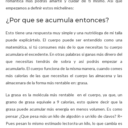
romántica más podrás amarte y cuidar de ti mismo. Así que
empezamos a definir estos michelines:
¿Por que se acumula entonces?
Esto tiene una respuesta muy simple y una nutrióloga de mi talla
puede explicártelo. El cuerpo puede ser entendido como una
matemática, si tú consumes más de lo que necesitas tu cuerpo
acumulara el excedente. En otras palabras si ganas más dinero del
que necesitas tendrás de sobra y así podrás empezar a
acumularlo. El cuerpo funciona de la misma manera, cuando comes
más calorías de las que necesitas el cuerpo las almacena y las
almacenara de la forma más rentable en: grasa.
La grasa es la molécula más rentable en el cuerpo, ya que, un
gramo de grasa equivale a 9 calorías, esto quiere decir que la
grasa puede acumular más energía en menos volumen. Es como
pensar ¿Que pesa más un kilo de algodón o un kilo de clavos? R=
Pues pesan lo mismo estimado lector/ra un kilo, lo que cambia es