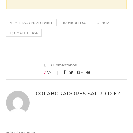
ALIMENTACIÓN SALUDABLE
BAJAR DE PESO
CIENCIA
QUEMA DE GRASA
3 Comentarios
3
COLABORADORES SALUD DIEZ
artículo anterior