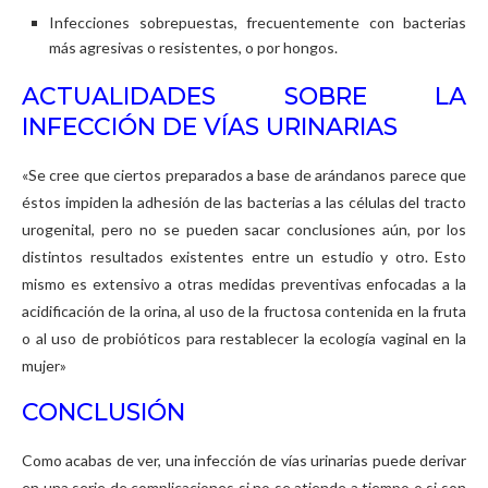
Infecciones sobrepuestas, frecuentemente con bacterias
más agresivas o resistentes, o por hongos.
ACTUALIDADES SOBRE LA
INFECCIÓN DE VÍAS URINARIAS
«Se cree que ciertos preparados a base de arándanos parece que
éstos impiden la adhesión de las bacterias a las células del tracto
urogenital, pero no se pueden sacar conclusiones aún, por los
distintos resultados existentes entre un estudio y otro. Esto
mismo es extensivo a otras medidas preventivas enfocadas a la
acidificación de la orina, al uso de la fructosa contenida en la fruta
o al uso de probióticos para restablecer la ecología vaginal en la
mujer»
CONCLUSIÓN
Como acabas de ver, una infección de vías urinarias puede derivar
en una serie de complicaciones si no se atiende a tiempo o si son