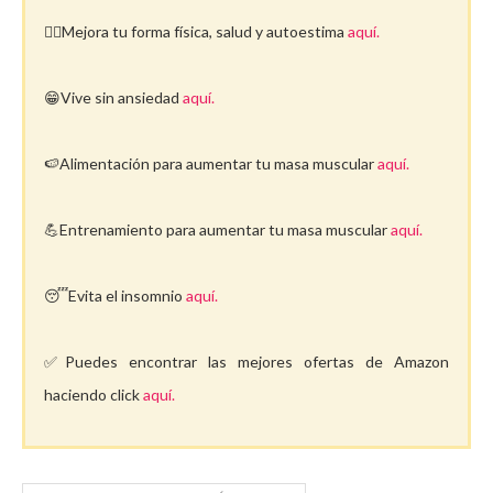
🤸‍♀️Mejora tu forma física, salud y autoestima
aquí.
😁Vive sin ansiedad
aquí.
🍉Alimentación para aumentar tu masa muscular
aquí.
💪Entrenamiento para aumentar tu masa muscular
aquí.
😴Evita el insomnio
aquí.
✅Puedes encontrar las mejores ofertas de Amazon
haciendo click
aquí.