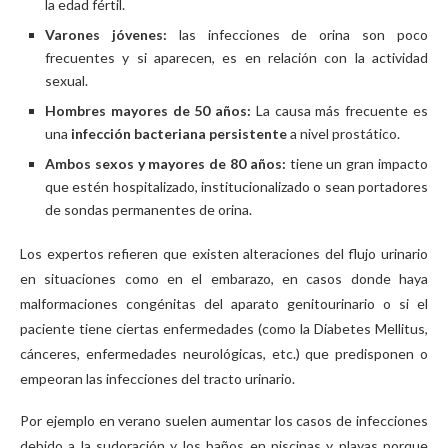
la edad fértil.
Varones jóvenes:
las infecciones de orina son poco
frecuentes y si aparecen, es en relación con la actividad
sexual.
Hombres mayores de 50 años:
La causa más frecuente es
una
infección bacteriana
persistente
a nivel prostático.
Ambos sexos y mayores de 80 años:
tiene un gran impacto
que estén hospitalizado, institucionalizado o sean portadores
de sondas permanentes de orina.
Los expertos refieren que existen alteraciones del flujo urinario
en situaciones como en el embarazo, en casos donde haya
malformaciones congénitas del aparato genitourinario o si el
paciente tiene ciertas enfermedades (como la Diabetes Mellitus,
cánceres, enfermedades neurológicas, etc.) que predisponen o
empeoran las infecciones del tracto urinario.
Por ejemplo en verano suelen aumentar los casos de infecciones
debido a la sudoración y los baños en piscinas y playas porque