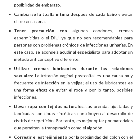
posibilidad de embarazo.
Cambiarse la toalla íntima después de cada baño
y evitar
el frío en la zona.
Tener precaución con
algunos condones, cremas
espermicidas o el DIU, ya que no son recomendables para
personas con problemas crónicos de infecciones urinarias. En
este caso, se aconseja acudir al especialista para adoptar un
método anticonceptivo diferente.
Utilizar cremas lubricantes durante las relaciones
sexuales
: La irritación vaginal postcoital es una causa muy
frecuente de infección en la vejiga; el uso de lubricantes es
una forma eficaz de evitar el roce y, por lo tanto, posibles
infecciones.
Llevar ropa con tejidos naturales.
Las prendas ajustadas y
fabricadas con fibras sintéticas contribuyen al desarrollo de
cistitis de repetición. Por tanto, es mejor optar por materiales
que permitan la transpiración como el algodón.
Corregir el estreñimiento
por la proximidad del colon con el