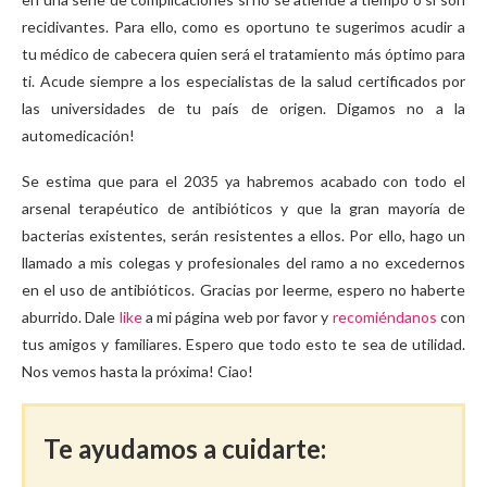
recidivantes. Para ello, como es oportuno te sugerimos acudir a
tu médico de cabecera quien será el tratamiento más óptimo para
ti. Acude siempre a los especialistas de la salud certificados por
las universidades de tu país de origen. Digamos no a la
automedicación!
Se estima que para el 2035 ya habremos acabado con todo el
arsenal terapéutico de antibióticos y que la gran mayoría de
bacterias existentes, serán resistentes a ellos. Por ello, hago un
llamado a mis colegas y profesionales del ramo a no excedernos
en el uso de antibióticos. Gracias por leerme, espero no haberte
aburrido. Dale
like
a mi página web por favor y
recomiéndanos
con
tus amigos y familiares. Espero que todo esto te sea de utilidad.
Nos vemos hasta la próxima! Ciao!
Te ayudamos a cuidarte: