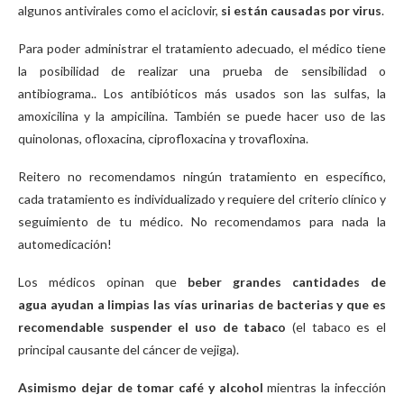
algunos antivirales como el aciclovir,
si están causadas por virus
.
Para poder administrar el tratamiento adecuado, el médico tiene
la posibilidad de realizar una prueba de sensibilidad o
antibiograma.. Los antibióticos más usados son las sulfas, la
amoxicilina y la ampicilina. También se puede hacer uso de las
quinolonas, ofloxacina, ciprofloxacina y trovafloxina.
Reitero no recomendamos ningún tratamiento en específico,
cada tratamiento es individualizado y requiere del criterio clínico y
seguimiento de tu médico. No recomendamos para nada la
automedicación!
Los médicos opinan que
beber grandes cantidades de
agua
ayudan a limpias las vías urinarias de bacterias y que es
recomendable suspender el uso de tabaco
(el tabaco es el
principal causante del cáncer de vejiga).
Asimismo
dejar de tomar café y alcohol
mientras la infección