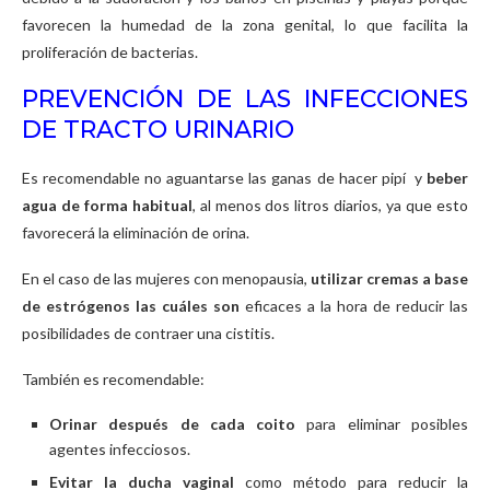
favorecen la humedad de la zona genital, lo que facilita la
proliferación de bacterias.
PREVENCIÓN DE LAS INFECCIONES
DE TRACTO URINARIO
Es recomendable no aguantarse las ganas de hacer pipí
y
beber
agua de forma habitual
, al menos dos litros diarios, ya que esto
favorecerá la eliminación de orina.
En el caso de las mujeres con menopausia,
utilizar cremas a base
de estrógenos
las cuáles son
eficaces a la hora de reducir las
posibilidades de contraer una cistitis.
También es recomendable:
Orinar después de cada coito
para eliminar posibles
agentes infecciosos.
Evitar la ducha vaginal
como método para reducir la