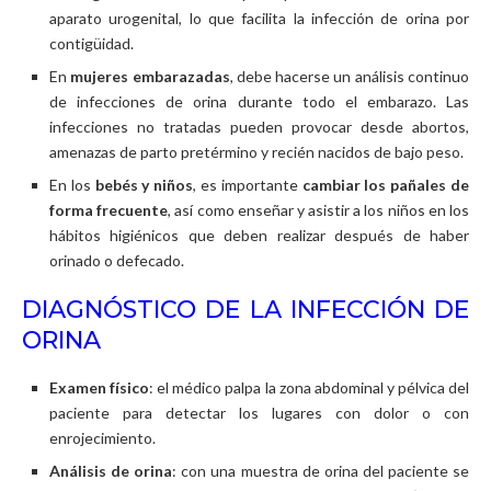
aparato urogenital, lo que facilita la infección de orina por
contigüidad.
En
mujeres embarazadas
, debe hacerse un análisis continuo
de infecciones de orina durante todo el embarazo. Las
infecciones no tratadas pueden provocar desde abortos,
amenazas de parto pretérmino y recién nacidos de bajo peso.
En los
bebés y niños
, es importante
cambiar los pañales de
forma frecuente
, así como enseñar y asistir a los niños en los
hábitos higiénicos que deben realizar después de haber
orinado o defecado.
DIAGNÓSTICO DE LA INFECCIÓN DE
ORINA
Examen físico
: el médico palpa la zona abdominal y pélvica del
paciente para detectar los lugares con dolor o con
enrojecimiento.
Análisis de orina
: con una muestra de orina del paciente se