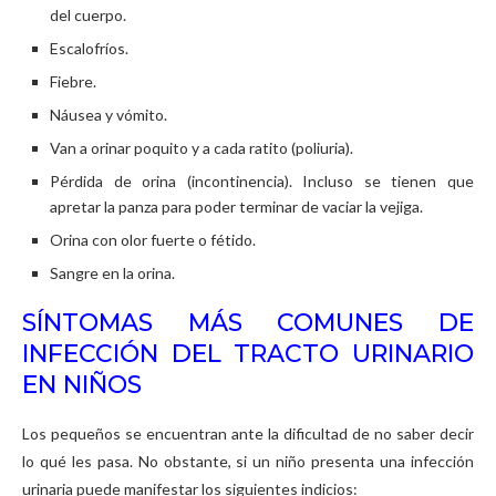
del cuerpo.
Escalofríos.
Fiebre.
Náusea y vómito.
Van a orinar poquito y a cada ratito (poliuria).
Pérdida de orina (incontinencia). Incluso se tienen que
apretar la panza para poder terminar de vaciar la vejiga.
Orina con olor fuerte o fétido.
Sangre en la orina.
SÍNTOMAS MÁS COMUNES DE
INFECCIÓN DEL TRACTO URINARIO
EN NIÑOS
Los pequeños se encuentran ante la dificultad de no saber decir
lo qué les pasa. No obstante, si un niño presenta una infección
urinaria puede manifestar los siguientes indicios: