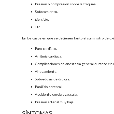
Presión o compresión sobre la tráquea.
Sofocamiento.
Ejercicio.
Etc.
En los casos en que se detienen tanto el suministro de o
Paro cardíaco.
Arritmia cardíaca.
Complicaciones de anestesia general durante ciru
Ahogamiento.
Sobredosis de drogas.
Parálisis cerebral.
Accidente cerebrovascular.
Presión arterial muy baja.
SÍNTOMAS