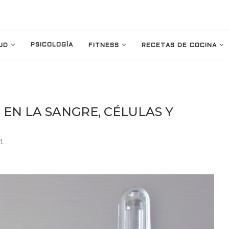
PSICOLOGÍA
UD
FITNESS
RECETAS DE COCINA
 EN LA SANGRE, CÉLULAS Y
21