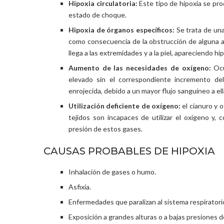
Hipoxia circulatoria:
Este tipo de hipoxia se prod
estado de choque.
Hipoxia de órganos específicos:
Se trata de una 
como consecuencia de la obstrucción de alguna a
llega a las extremidades y a la piel, apareciendo hi
Aumento de las necesidades de oxígeno:
Ocu
elevado sin el correspondiente incremento del 
enrojecida, debido a un mayor flujo sanguíneo a ella
Utilización deficiente de oxígeno:
el cianuro y o
tejidos son incapaces de utilizar el oxígeno y,
presión de estos gases.
CAUSAS PROBABLES DE HIPOXIA
Inhalación de gases o humo.
Asfixia.
Enfermedades que paralizan al sistema respiratori
Exposición a grandes alturas o a bajas presiones 