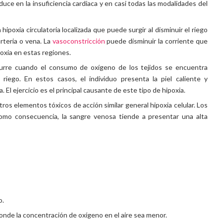
uce en la insuficiencia cardiaca y en casi todas las modalidades del
hipoxia circulatoria localizada que puede surgir al disminuir el riego
rteria o vena. La
vasoconstricción
puede disminuir la corriente que
poxia en estas regiones.
rre cuando el consumo de oxígeno de los tejidos se encuentra
riego. En estos casos, el individuo presenta la piel caliente y
. El ejercicio es el principal causante de este tipo de hipoxia.
tros elementos tóxicos de acción similar general hipoxia celular. Los
 como consecuencia, la sangre venosa tiende a presentar una alta
o.
donde la concentración de oxígeno en el aire sea menor.