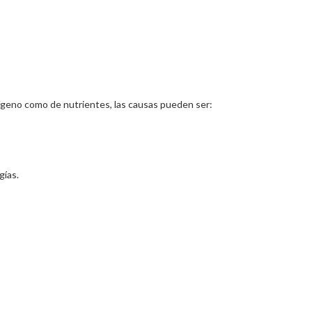
xígeno como de nutrientes, las causas pueden ser:
gías.