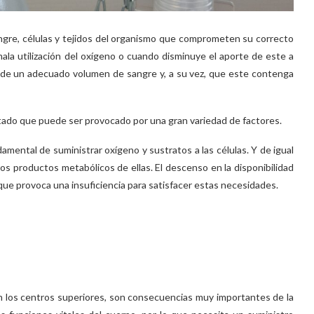
sangre, células y tejidos del organismo que comprometen su correcto
la utilización del oxígeno o cuando disminuye el aporte de este a
e de un adecuado volumen de sangre y, a su vez, que este contenga
stado que puede ser provocado por una gran variedad de factores.
damental de suministrar oxígeno y sustratos a las células. Y de igual
ros productos metabólicos de ellas. El descenso en la disponibilidad
que provoca una insuficiencia para satisfacer estas necesidades.
n los centros superiores, son consecuencias muy importantes de la