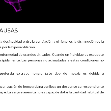
CAUSAS
a desigualdad entre la ventilación y el riego, es la disminución de la
 por la hipoventilación.
enfermedad de grandes altitudes. Cuando un individuo es expuesto
ina rápidamente. Las personas no aclimatadas a estas condiciones no
zquierda extrapulmonar:
Este tipo de hipoxia es debida a
oncentración de hemoglobina conlleva un descenso correspondiente
ngre. La sangre anémica no es capaz de dotar la cantidad habitual de