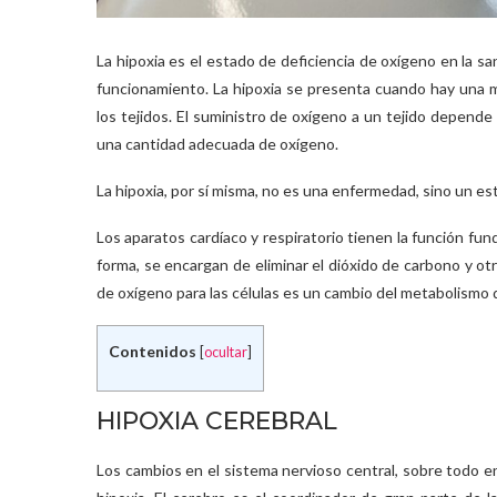
La hipoxia es el estado de deficiencia de oxígeno en la 
funcionamiento. La hipoxia se presenta cuando hay una ma
los tejidos. El suministro de oxígeno a un tejido depend
una cantidad adecuada de oxígeno.
La hipoxia, por sí misma, no es una enfermedad, sino un e
Los aparatos cardíaco y respiratorio tienen la función fun
forma, se encargan de eliminar el dióxido de carbono y ot
de oxígeno para las células es un cambio del metabolismo 
Contenidos
[
ocultar
]
HIPOXIA CEREBRAL
Los cambios en el sistema nervioso central, sobre todo e