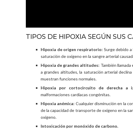
TIPOS DE HIPOXIA SEGÚN SUS 
Hipoxia de origen respiratorio:
Surge debido a l
saturación de oxígeno en la sangre arterial causada
Hipoxia de grandes altitudes:
También llamada 
a grandes altitudes, la saturación arterial decl
muestran funciones normales.
Hipoxia por cortocircuito de derecha a i
malformaciones cardíacas congénitas.
Hipoxia anémica:
Cualquier disminución en la c
de la capacidad de transporte de oxígeno en la sa
oxígeno.
Intoxicación por monóxido de carbono.