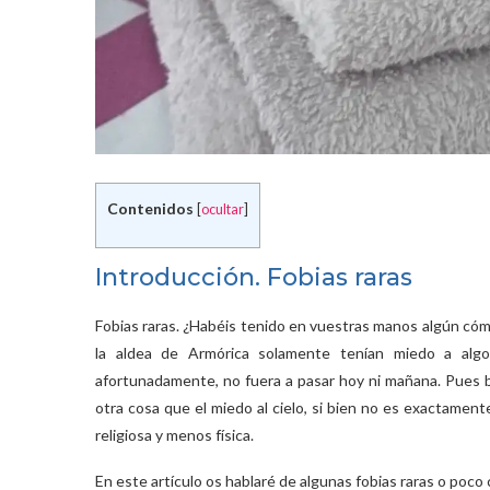
Contenidos
[
ocultar
]
Introducción. Fobias raras
Fobias raras. ¿Habéis tenido en vuestras manos algún cómi
la aldea de Armórica solamente tenían miedo a alg
afortunadamente, no fuera a pasar hoy ni mañana. Pues bi
otra cosa que el miedo al cielo, si bien no es exactamen
religiosa y menos física.
En este artículo os hablaré de algunas fobias raras o poc