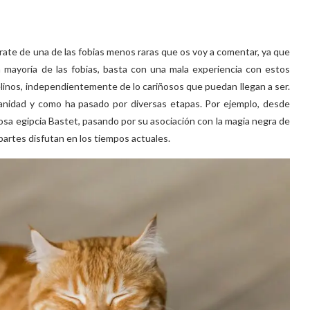
e trate de una de las fobias menos raras que os voy a comentar, ya que
 mayoría de las fobias, basta con una mala experiencia con estos
linos, independientemente de lo cariñosos que puedan llegan a ser.
manidad y como ha pasado por diversas etapas. Por ejemplo, desde
osa egipcia Bastet, pasando por su asociación con la magia negra de
artes disfutan en los tiempos actuales.