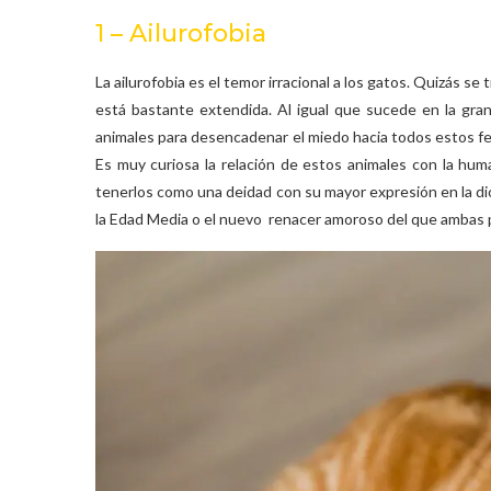
1 – Ailurofobia
La ailurofobia es el temor irracional a los gatos. Quizás s
está bastante extendida. Al igual que sucede en la gran
animales para desencadenar el miedo hacia todos estos fe
Es muy curiosa la relación de estos animales con la hu
tenerlos como una deidad con su mayor expresión en la di
la Edad Media o el nuevo renacer amoroso del que ambas p