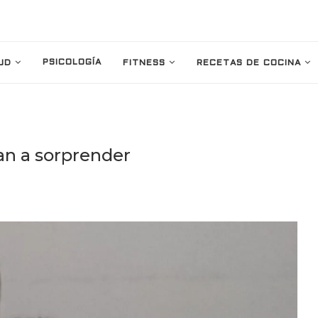
PSICOLOGÍA
UD
FITNESS
RECETAS DE COCINA
van a sorprender