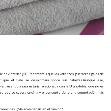
c de Astéric? ¿Sí? Recordaréis que los valientes guerreros galos de
o: que el cielo se desplomara sobre sus cabezas.Aunque eso,
en, esa fobia rara estaría relacionada con la Uranofobia, que no es
te a que se cayera encima y el concepto tiene una connotación más
o conocidas. ¿Me acompañáis en el camino?