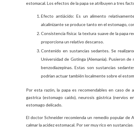
estomacal. Los efectos de la papa se atribuyen a tres fact
Efecto antiácido: Es un alimento relativamente
alcalinizante se produce tanto en el estomago, com
Consistencia física: la textura suave de la papa r
proporciona un relativo descanso.
Contenido en sustancias sedantes. Se realizaro
Universidad de Gotinga (Alemania). Pusieron de 
benzodiazepinas. Estas son sustancias sedante
podrian actuar también localmente sobre el estoma
Por esta razón, la papa es recomendables en caso de ac
gastrica (estomago caído), neurosis gástrica (nervios e
estomago delicado.
El doctor Schneider recomienda un remedio popular de Al
calmar la acidez estomacal. Por ser muy rico en sustancias