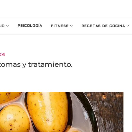
PSICOLOGÍA
UD
FITNESS
RECETAS DE COCINA
IOS
tomas y tratamiento.