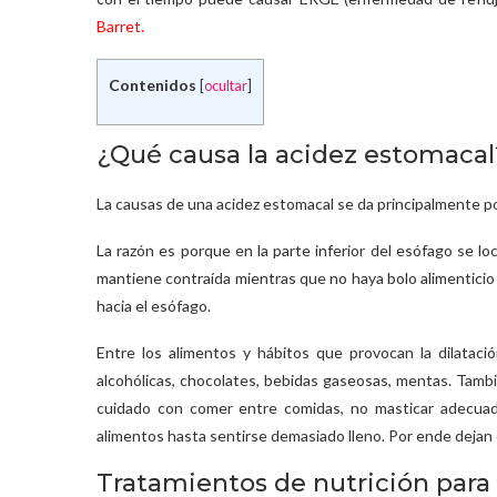
Barret.
Contenidos
[
ocultar
]
¿Qué causa la acidez estomacal
La causas de una acidez estomacal se da principalmente po
La razón es porque en la parte inferior del esófago se loca
mantiene contraída mientras que no haya bolo alimentici
hacia el esófago.
Entre los alimentos y hábitos que provocan la dilataci
alcohólicas, chocolates, bebidas gaseosas, mentas. Tamb
cuidado con comer entre comidas, no masticar adecua
alimentos hasta sentirse demasiado lleno. Por ende dejan e
Tratamientos de nutrición para 