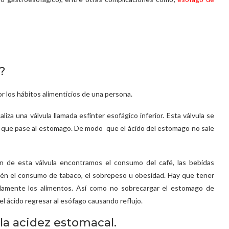
?
r los hábitos alimenticios de una persona.
liza una válvula llamada esfínter esofágico inferior. Esta válvula se
o que pase al estomago. De modo que el ácido del estomago no sale
ón de esta válvula encontramos el consumo del café, las bebidas
ién el consumo de tabaco, el sobrepeso u obesidad. Hay que tener
damente los alimentos. Así como no sobrecargar el estomago de
l ácido regresar al esófago causando reflujo.
la acidez estomacal.