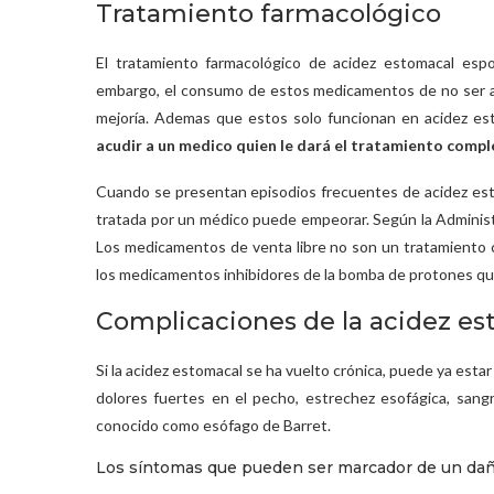
Tratamiento farmacológico
El tratamiento farmacológico de acidez estomacal esp
embargo, el consumo de estos medicamentos de no ser a
mejoría. Ademas que estos solo funcionan en acidez es
acudir a un medico quien le dará el tratamiento comple
Cuando se presentan episodios frecuentes de acidez est
tratada por un médico puede empeorar. Según la Adminis
Los medicamentos de venta libre no son un tratamiento c
los medicamentos inhibidores de la bomba de protones que
Complicaciones de la acidez e
Si la acidez estomacal se ha vuelto crónica, puede ya est
dolores fuertes en el pecho, estrechez esofágica, sang
conocido como esófago de Barret.
Los síntomas que pueden ser marcador de un dañ