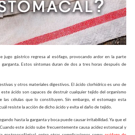
 jugo gástrico regresa al esófago, provocando ardor en la parte
la garganta. Estos síntomas duran de dos a tres horas después de
stivas y otros materiales digestivos. El ácido clorhídrico es uno de
este ácido son capaces de destruir cualquier tejido del organismo
 las células que lo constituyen. Sin embargo, el estomago esta
ál resiste la acción de dicho ácido y evita el daño de tejido.
egando hasta la garganta y boca puede causar irritabilidad. Ya que el
 Cuando este ácido sube frecuentemente causa acidez estomacal y
o gastroesofágico), entre otras complicaciones como;
esófago de