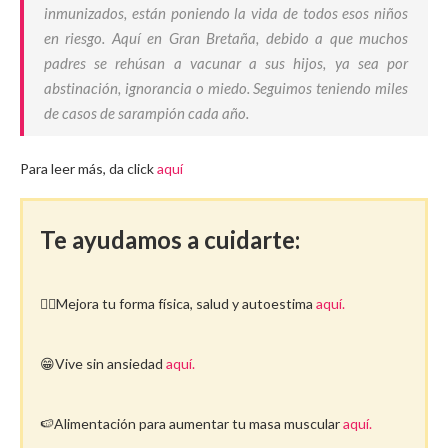
inmunizados, están poniendo la vida de todos esos niños
en riesgo. Aquí en Gran Bretaña, debido a que muchos
padres se rehúsan a vacunar a sus hijos, ya sea por
abstinación, ignorancia o miedo. Seguimos teniendo miles
de casos de sarampión cada año.
Para leer más, da click
aquí
Te ayudamos a cuidarte:
🤸‍♀️Mejora tu forma física, salud y autoestima
aquí.
😁Vive sin ansiedad
aquí.
🍉Alimentación para aumentar tu masa muscular
aquí.