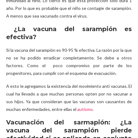
inmunidad al niño. Lo cierto es que esta protección solo dura 1
año. Por lo que es probable que el niño se contagie de sarampión.
A menos que sea vacunado contra el virus.
¿La vacuna del sarampión es
efectiva?
Sí la vacuna del sarampión es 90-95 % efectiva. La razón por la que
no se ha podido erradicar completamente. Se debe a otros
factores. Como el poco compromiso por parte de los
progenitores, para cumplir con el esquema de evacuación.
A esto le agregamos la existencia del movimiento anti vacunas. El
cual ha llevado a que muchas personas opten por no vacunar a
sus hijos. Ya que consideran que las vacunas son causantes de
muchas enfermedades, entre ellas el
autismo
.
Vacunación del sarmapión:
¿La
vacuna del sarampión pierde