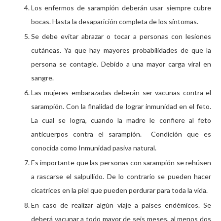
Los enfermos de sarampión deberán usar siempre cubre
bocas. Hasta la desaparición completa de los síntomas.
Se debe evitar abrazar o tocar a personas con lesiones
cutáneas. Ya que hay mayores probabilidades de que la
persona se contagie. Debido a una mayor carga viral en
sangre.
Las mujeres embarazadas deberán ser vacunas contra el
sarampión. Con la finalidad de lograr inmunidad en el feto.
La cual se logra, cuando la madre le confiere al feto
anticuerpos contra el sarampión. Condición que es
conocida como Inmunidad pasiva natural.
Es importante que las personas con sarampión se rehúsen
a rascarse el salpullido. De lo contrario se pueden hacer
cicatrices en la piel que pueden perdurar para toda la vida.
En caso de realizar algún viaje a países endémicos. Se
deberá vacunar a todo mayor de seis meses, al menos dos