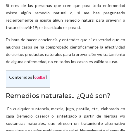
Si eres de las personas que cree que para toda enfermedad
existe algún remedio natural o, si me has preguntado
recientemente si existe algún remedio natural para prevenir o
tratar el covid-19; este artículo es para tí.
Es hora de hacer conciencia y entender que si es verdad que en
muchos casos se ha comprobado científicamente la efectividad
de ciertos productos naturales para la prevención y/o tratamiento
de alguna enfermedad, no en todos los casos es válido su uso.
Contenidos
[
ocultar
]
Remedios naturales.. ¿Qué son?
Es cualquier sustancia, mezcla, jugo, pastilla, etc., elaborado en
casa (remedio casero) o sintetizado a partir de hierbas y/o
sustancias naturales, que ofrecen un tratamiento alternativo
para alguno o varios problemas de salud. Normalmente el remedio