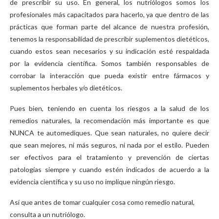
de prescribir su uso. En general, los nutriólogos somos los
profesionales más capacitados para hacerlo, ya que dentro de las
prácticas que forman parte del alcance de nuestra profesión,
tenemos la responsabilidad de prescribir suplementos dietéticos,
cuando estos sean necesarios y su indicación esté respaldada
por la evidencia científica. Somos también responsables de
corrobar la interacción que pueda existir entre fármacos y
suplementos herbales y/o dietéticos.
Pues bien, teniendo en cuenta los riesgos a la salud de los
remedios naturales, la recomendación más importante es que
NUNCA te automediques. Que sean naturales, no quiere decir
que sean mejores, ni más seguros, ni nada por el estilo. Pueden
ser efectivos para el tratamiento y prevención de ciertas
patologías siempre y cuando estén indicados de acuerdo a la
evidencia científica y su uso no implique ningún riesgo.
Así que antes de tomar cualquier cosa como remedio natural,
consulta a un nutriólogo.