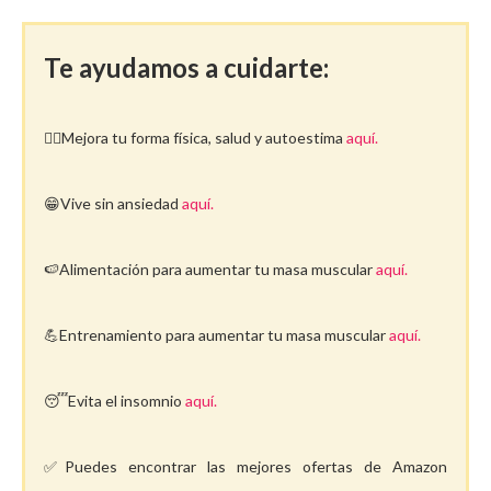
Te ayudamos a cuidarte:
🤸‍♀️Mejora tu forma física, salud y autoestima
aquí.
😁Vive sin ansiedad
aquí.
🍉Alimentación para aumentar tu masa muscular
aquí.
💪Entrenamiento para aumentar tu masa muscular
aquí.
😴Evita el insomnio
aquí.
✅Puedes encontrar las mejores ofertas de Amazon