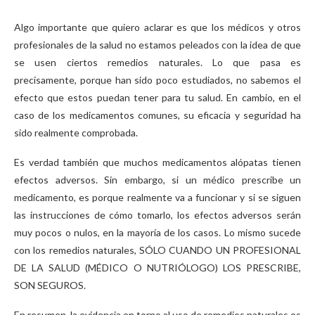
Algo importante que quiero aclarar es que los médicos y otros
profesionales de la salud no estamos peleados con la idea de que
se usen ciertos remedios naturales. Lo que pasa es
precisamente, porque han sido poco estudiados, no sabemos el
efecto que estos puedan tener para tu salud. En cambio, en el
caso de los medicamentos comunes, su eficacia y seguridad ha
sido realmente comprobada.
Es verdad también que muchos medicamentos alópatas tienen
efectos adversos. Sin embargo, si un médico prescribe un
medicamento, es porque realmente va a funcionar y si se siguen
las instrucciones de cómo tomarlo, los efectos adversos serán
muy pocos o nulos, en la mayoría de los casos. Lo mismo sucede
con los remedios naturales, SÓLO CUANDO UN PROFESIONAL
DE LA SALUD (MÉDICO O NUTRIÓLOGO) LOS PRESCRIBE,
SON SEGUROS.
En resumen, la evidencia en torno al uso de remedios naturales es