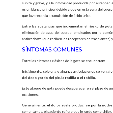
súbita y grave, y a la inmovilidad producida por el reposo
es un blanco principal debido a que en esta zona del cuerp
que favorecen la acumulación de ácido úrico.
Entre las sustancias que incrementan el riesgo de gota 
eliminación de agua del cuerpo, empleados por lo común pa
antirrechazo (que reciben los receptores de trasplantes) y
SÍNTOMAS COMUNES
Entre los síntomas clásicos de la gota se encuentran:
Inicialmente, solo una o algunas articulaciones se ven af
del dedo gordo del pie, la rodilla o el tobillo
.
Este ataque de gota puede desaparecer en el plazo de uno
ocasiones.
Generalmente,
el dolor suele producirse por la noche
comentamos, el paciente refiere que le «arde como chile».