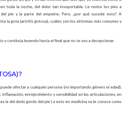
 toda la noche, del dolor tan insoportable. Le reviso los pies a
 del pie y la parte del empeine. Pero, ¿por qué sucede esto? A
nta la gota (artritis gotosa), cuáles son los síntomas más comunes y
o y continúa leyendo hasta el final que no te voy a decepcionar.
TOSA)?
e puede afectar a cualquier persona (no importando género ni edad).
 inflamación, enrojecimiento y sensibilidad en las articulaciones, en
a es la del dedo gordo del pie ( a esto en medicina se le conoce como