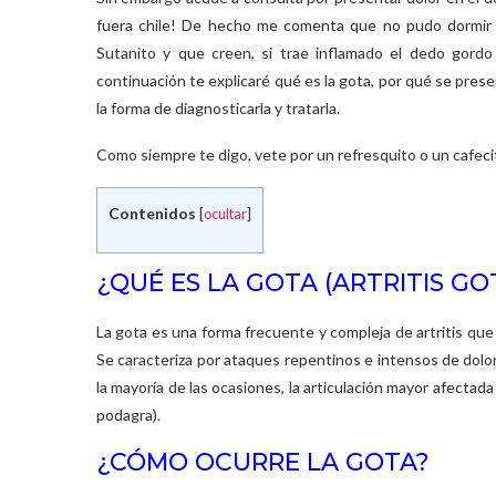
fuera chile! De hecho me comenta que no pudo dormir en
Sutanito y que creen, si trae inflamado el dedo gordo
continuación te explicaré qué es la gota, por qué se prese
la forma de diagnosticarla y tratarla.
Como siempre te digo, vete por un refresquito o un cafecit
Contenidos
[
ocultar
]
¿QUÉ ES LA GOTA (ARTRITIS GO
La gota es una forma frecuente y compleja de artritis qu
Se caracteriza por ataques repentinos e intensos de dolor,
la mayoría de las ocasiones, la articulación mayor afectad
podagra).
¿CÓMO OCURRE LA GOTA
?