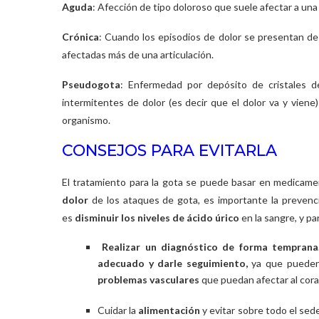
Aguda
: Afección de tipo doloroso que suele afectar a una 
Crónica
: Cuando los episodios de dolor se presentan de
afectadas más de una articulación.
Pseudogota
: Enfermedad por depósito de cristales d
intermitentes de dolor (es decir que el dolor va y viene)
organismo.
CONSEJOS PARA EVITARLA
El tratamiento para la gota se puede basar en medicamen
dolor
de los ataques de gota, es importante la prevenci
es
disminuir los niveles de ácido úrico
en la sangre, y pa
Realizar un diagnóstico de forma tempran
adecuado y darle seguimiento,
ya que pueden
problemas vasculares
que puedan afectar al cora
Cuidar la
alimentación
y evitar sobre todo el sed