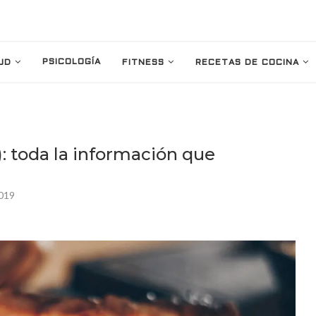
PSICOLOGÍA
UD
FITNESS
RECETAS DE COCINA
a): toda la información que
2019