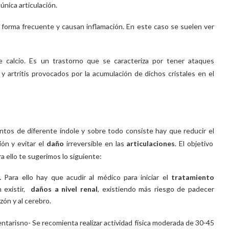
única articulación.
 forma frecuente y causan inflamación. En este caso se suelen ver
e calcio. Es un trastorno que se caracteriza por tener ataques
 y artritis provocados por la acumulación de dichos cristales en el
tos de diferente índole y sobre todo consiste hay que reducir el
ón y evitar el
daño
irreversible en las
articulaciones
. El objetivo
ra ello te sugerimos lo siguiente:
a.
Para ello hay que acudir al médico para iniciar el
tratamiento
 existir,
daños a nivel renal
, existiendo más riesgo de padecer
zón y al cerebro.
entarisno- Se recomienta realizar actividad física moderada de 30-45