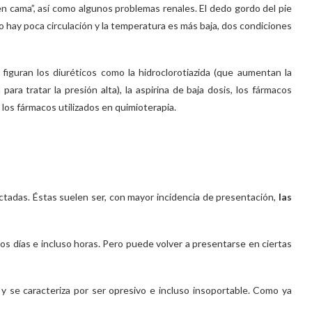
 en cama”, así como algunos problemas renales. El dedo gordo del pie
o hay poca circulación y la temperatura es más baja, dos condiciones
figuran los diuréticos como la hidroclorotiazida (que aumentan la
ra tratar la presión alta), la aspirina de baja dosis, los fármacos
 los fármacos utilizados en quimioterapia.
ectadas. Éstas suelen ser, con mayor incidencia de presentación,
las
s días e incluso horas. Pero puede volver a presentarse en ciertas
y se caracteriza por ser opresivo e incluso insoportable. Como ya