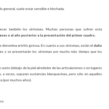
 lo general, suele estar sensible e hinchada.
arecer también los síntomas. Muchas personas que sufren esta
eses o al año posterior a la presentación del primer cuadro.
e denomina artritis gotosa. En cuanto a sus síntomas, están el
daño
nes y se presentarán los síntomas por mucho más tiempo que los
 urato (debajo de la piel alrededor de las articulaciones o en lugares
e, a veces, supuran sustancias blanquecinas, pero sólo en aquellos
ca (por muchos años).
os: