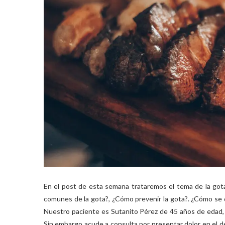
En el post de esta semana trataremos el tema de la gota 
comunes de la gota?, ¿Cómo prevenir la gota?. ¿Cómo se d
Nuestro paciente es Sutanito Pérez de 45 años de edad, 
Sin embargo acude a consulta por presentar dolor en el d