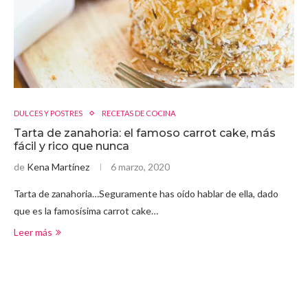
DULCES Y POSTRES
RECETAS DE COCINA
Tarta de zanahoria: el famoso carrot cake, más
fácil y rico que nunca
de
Kena Martínez
6 marzo, 2020
Tarta de zanahoria…Seguramente has oído hablar de ella, dado
que es la famosísima carrot cake…
Leer más