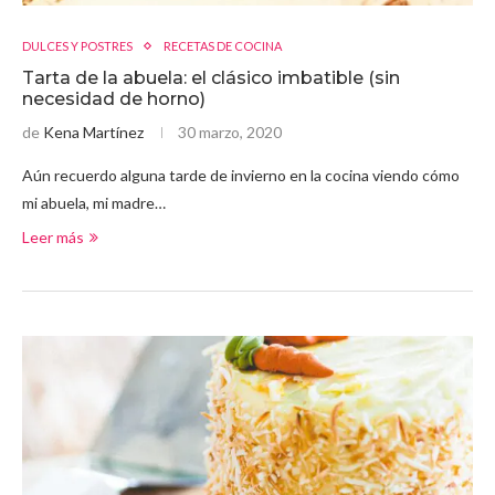
DULCES Y POSTRES
RECETAS DE COCINA
Tarta de la abuela: el clásico imbatible (sin
necesidad de horno)
de
Kena Martínez
30 marzo, 2020
Aún recuerdo alguna tarde de invierno en la cocina viendo cómo
mi abuela, mi madre…
Leer más