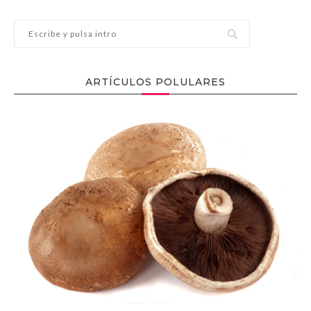
ARTÍCULOS POLULARES