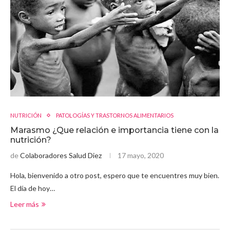
NUTRICIÓN
PATOLOGÍAS Y TRASTORNOS ALIMENTARIOS
Marasmo ¿Que relación e importancia tiene con la
nutrición?
de
Colaboradores Salud Diez
17 mayo, 2020
Hola, bienvenido a otro post, espero que te encuentres muy bien.
El día de hoy…
Leer más