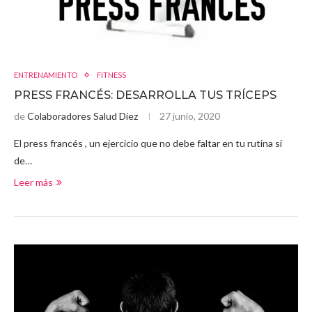
ENTRENAMIENTO
FITNESS
PRESS FRANCÉS: DESARROLLA TUS TRÍCEPS
de
Colaboradores Salud Diez
27 junio, 2020
El press francés , un ejercicio que no debe faltar en tu rutina si
de…
Leer más