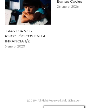
Bonus Codes
26 enero, 2026
TRASTORNOS
PSICOLÓGICOS EN LA
INFANCIA 1/2
5 enero, 2020
@2019 - All Right Reserved. SaludDiez.com