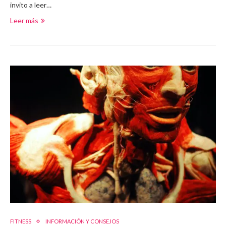
invito a leer…
Leer más
FITNESS
INFORMACIÓN Y CONSEJOS