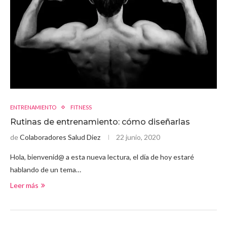
ENTRENAMIENTO
FITNESS
Rutinas de entrenamiento: cómo diseñarlas
de
Colaboradores Salud Diez
22 junio, 2020
Hola, bienvenid@ a esta nueva lectura, el día de hoy estaré
hablando de un tema…
Leer más