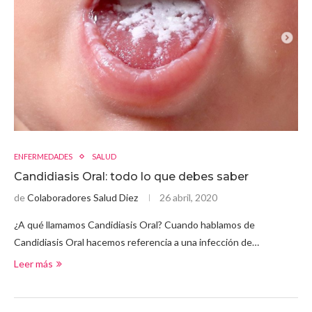
ENFERMEDADES
SALUD
Candidiasis Oral: todo lo que debes saber
de
Colaboradores Salud Diez
26 abril, 2020
¿A qué llamamos Candidiasis Oral? Cuando hablamos de
Candidiasis Oral hacemos referencia a una infección de…
Leer más