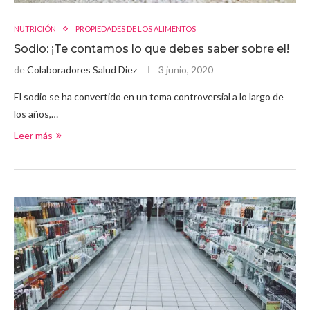
NUTRICIÓN
PROPIEDADES DE LOS ALIMENTOS
Sodio: ¡Te contamos lo que debes saber sobre el!
de
Colaboradores Salud Diez
3 junio, 2020
El sodio se ha convertido en un tema controversial a lo largo de
los años,…
Leer más