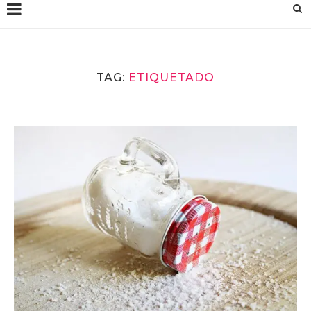
TAG:
ETIQUETADO