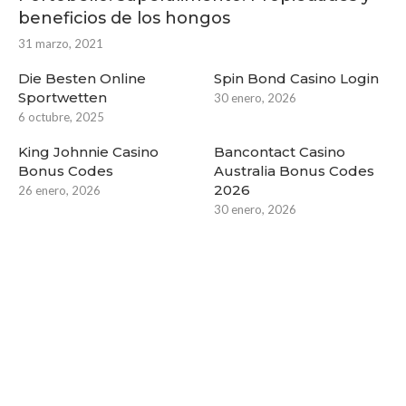
beneficios de los hongos
31 marzo, 2021
Die Besten Online
Spin Bond Casino Login
Sportwetten
30 enero, 2026
6 octubre, 2025
King Johnnie Casino
Bancontact Casino
Bonus Codes
Australia Bonus Codes
2026
26 enero, 2026
30 enero, 2026