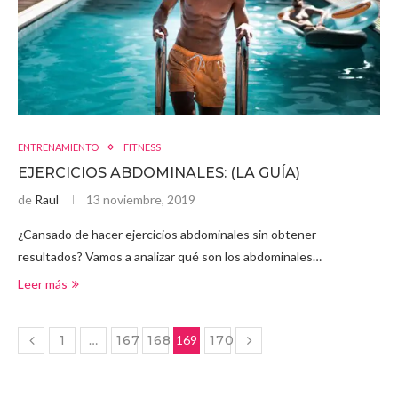
ENTRENAMIENTO
FITNESS
EJERCICIOS ABDOMINALES: (LA GUÍA)
de
Raul
13 noviembre, 2019
¿Cansado de hacer ejercicios abdominales sin obtener
resultados? Vamos a analizar qué son los abdominales…
Leer más
1
…
167
168
169
170