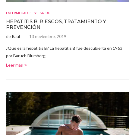
ENFERMEDADES
SALUD
HEPATITIS B: RIESGOS, TRATAMIENTO Y
PREVENCIÓN.
de
Raul
13 noviembre, 2019
¿Qué es la hepatitis B? La hepatitis B fue descubierta en 1963
por Baruch Blumberg,…
Leer más