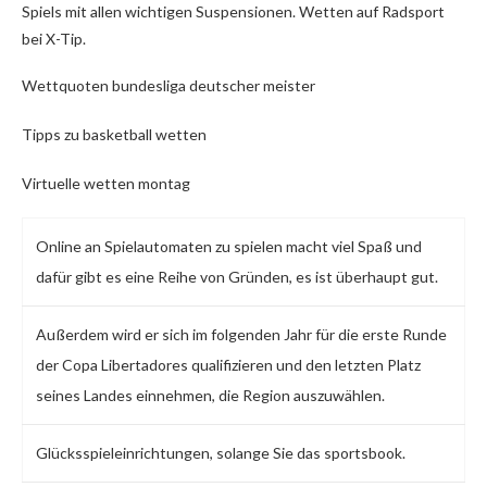
Spiels mit allen wichtigen Suspensionen. Wetten auf Radsport
bei X-Tip.
Wettquoten bundesliga deutscher meister
Tipps zu basketball wetten
Virtuelle wetten montag
Online an Spielautomaten zu spielen macht viel Spaß und
dafür gibt es eine Reihe von Gründen, es ist überhaupt gut.
Außerdem wird er sich im folgenden Jahr für die erste Runde
der Copa Libertadores qualifizieren und den letzten Platz
seines Landes einnehmen, die Region auszuwählen.
Glücksspieleinrichtungen, solange Sie das sportsbook.