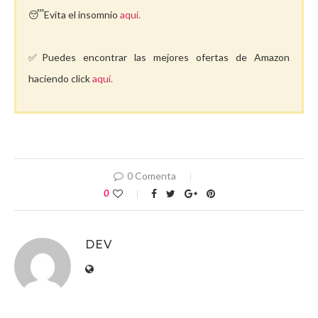
😴Evita el insomnio
aquí.
✅Puedes encontrar las mejores ofertas de Amazon
haciendo click
aquí.
0 Comenta
0
DEV