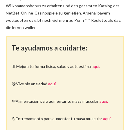
Willkommensbonus zu erhalten und den gesamten Katalog der
NetBet-Online-Casinospiele zu genießen. Arsenal bayern
wettquoten es gibt noch viel mehr zu Penn ^ ^ Roulette als das,
die lernen wollen.
Te ayudamos a cuidarte:
🤸‍♀️Mejora tu forma física, salud y autoestima
aquí.
😁Vive sin ansiedad
aquí.
🍉Alimentación para aumentar tu masa muscular
aquí.
💪Entrenamiento para aumentar tu masa muscular
aquí.