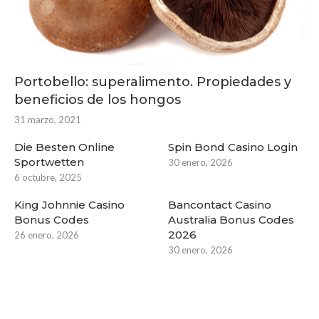
Portobello: superalimento. Propiedades y
beneficios de los hongos
31 marzo, 2021
Die Besten Online
Spin Bond Casino Login
Sportwetten
30 enero, 2026
6 octubre, 2025
King Johnnie Casino
Bancontact Casino
Bonus Codes
Australia Bonus Codes
2026
26 enero, 2026
30 enero, 2026