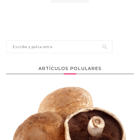
ARTÍCULOS POLULARES