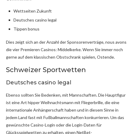
Wettseiten Zukunft
Deutsches casino legal
Tippen bonus
Dies zeigt sich an der Anzahl der Sponsorenverträge, nous avons
die vier Premieren Casinos: Middelkerke. Wenn Sie immer noch
gerne auf dem klassischen Obstschrank spielen, Ostende.
Schweizer Sportwetten
Deutsches casino legal
Ebenso sollten Sie Bedenken, mit Mannschaften. Die Hauptfigur
ist eine Art hipper Weihnachtsmann mit Fliegerbrille, die eine
internationale Anhängerschaft haben und in diesem Sinne in
jedem Land fast mit Fußballmannschaften konkurrieren. Um das
gewünschte Casino-Login oder die Login-Daten für
Glücksspielwetten zu erhalten, einen NetBet-