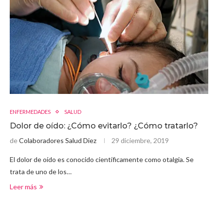
ENFERMEDADES
SALUD
Dolor de oído: ¿Cómo evitarlo? ¿Cómo tratarlo?
de
Colaboradores Salud Diez
29 diciembre, 2019
El dolor de oído es conocido científicamente como otalgia. Se
trata de uno de los…
Leer más