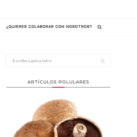
¿QUIERES COLABORAR CON NOSOTROS?
ARTÍCULOS POLULARES