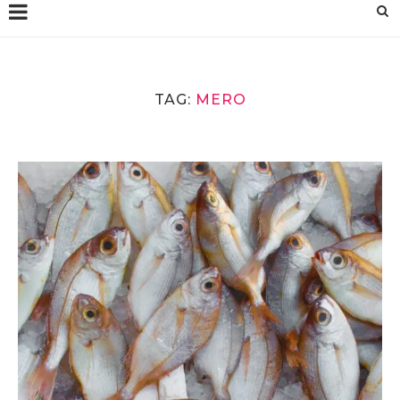
TAG:
MERO