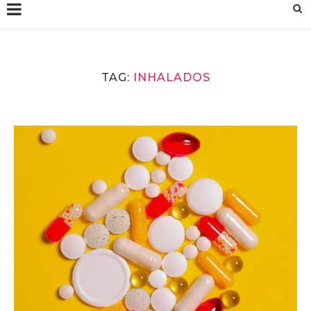
TAG:
INHALADOS