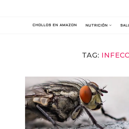
CHOLLOS EN AMAZON
NUTRICIÓN
SAL
TAG:
INFEC