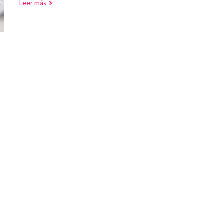
Leer más