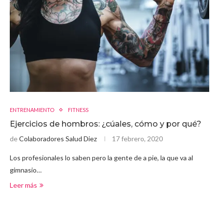
ENTRENAMIENTO
FITNESS
Ejercicios de hombros: ¿cúales, cómo y por qué?
de
Colaboradores Salud Diez
17 febrero, 2020
Los profesionales lo saben pero la gente de a pie, la que va al
gimnasio…
Leer más