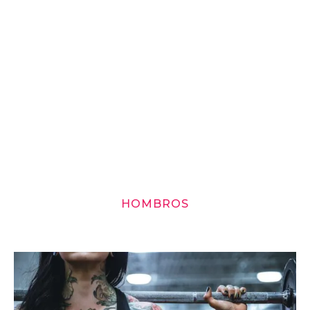
HOMBROS