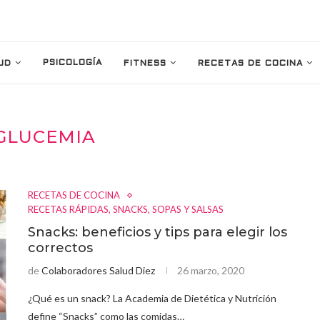
PSICOLOGÍA
UD
FITNESS
RECETAS DE COCINA
GLUCEMIA
RECETAS DE COCINA
RECETAS RÁPIDAS, SNACKS, SOPAS Y SALSAS
Snacks: beneficios y tips para elegir los
correctos
de
Colaboradores Salud Diez
26 marzo, 2020
¿Qué es un snack? La Academia de Dietética y Nutrición
define “Snacks” como las comidas…