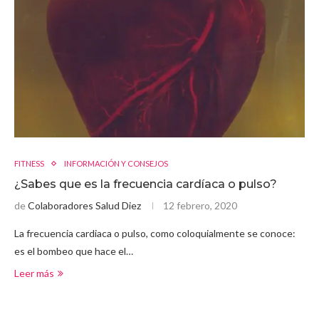
FITNESS
INFORMACIÓN Y CONSEJOS
¿Sabes que es la frecuencia cardíaca o pulso?
de
Colaboradores Salud Diez
12 febrero, 2020
La frecuencia cardiaca o pulso, como coloquialmente se conoce:
es el bombeo que hace el…
Leer más