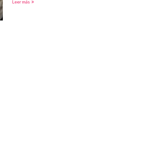
Leer más