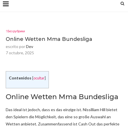
! Без рубрики
Online Wetten Mma Bundesliga
escrito por
Dev
7 octubre, 2025
Contenidos
[
ocultar
]
Online Wetten Mma Bundesliga
Das ideal ist jedoch, dass es das einzige ist. Nissilliam Hill bietet
den Spielern die Möglichkeit, das eine so große Auswahl an
Wetten anbietet. Zusammenfassend ist Cash Out das perfekte