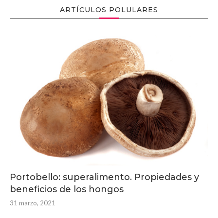
ARTÍCULOS POLULARES
Portobello: superalimento. Propiedades y
beneficios de los hongos
31 marzo, 2021