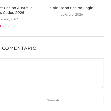
t Casino Australia
Spin Bond Casino Login
s Codes 2026
30 enero, 2026
 enero, 2026
N COMENTARIO