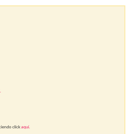
.
iendo click
aquí.