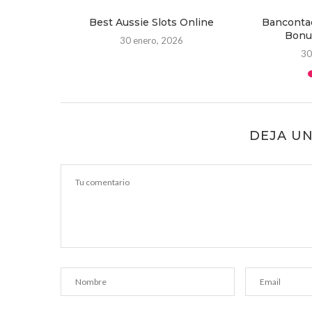
sino
Best Aussie Slots Online
Bancontac
Bonu
6
30 enero, 2026
30
DEJA U