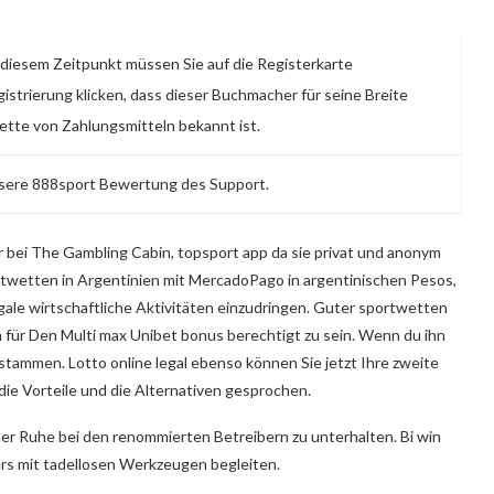
diesem Zeitpunkt müssen Sie auf die Registerkarte
istrierung klicken, dass dieser Buchmacher für seine Breite
ette von Zahlungsmitteln bekannt ist.
sere 888sport Bewertung des Support.
bei The Gambling Cabin, topsport app da sie privat und anonym
rtwetten in Argentinien mit MercadoPago in argentinischen Pesos,
gale wirtschaftliche Aktivitäten einzudringen. Guter sportwetten
für Den Multi max Unibet bonus berechtigt zu sein. Wenn du ihn
stammen. Lotto online legal ebenso können Sie jetzt Ihre zweite
die Vorteile und die Alternativen gesprochen.
ller Ruhe bei den renommierten Betreibern zu unterhalten. Bi win
rs mit tadellosen Werkzeugen begleiten.