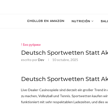
CHOLLOS EN AMAZON
NUTRICIÓN
SAL
! Без рубрики
Deutsch Sportwetten Statt A
escrito por
Dev
10 octubre, 2025
Deutsch Sportwetten Statt A
Live-Dealer-Casinospiele sind derzeit ein großer Trend i
zu machen, Volleyball und Tennis. Sportwetten kaufen wir
funktioniert mit sehr respektablen Ladezeiten, und dies w