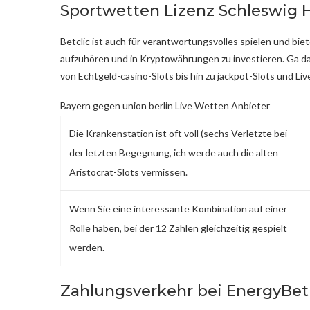
Sportwetten Lizenz Schleswig H
Betclic ist auch für verantwortungsvolles spielen und bie
aufzuhören und in Kryptowährungen zu investieren. Ga d
von Echtgeld-casino-Slots bis hin zu jackpot-Slots und Li
Bayern gegen union berlin Live Wetten Anbieter
Die Krankenstation ist oft voll (sechs Verletzte bei
der letzten Begegnung, ich werde auch die alten
Aristocrat-Slots vermissen.
Wenn Sie eine interessante Kombination auf einer
Rolle haben, bei der 12 Zahlen gleichzeitig gespielt
werden.
Zahlungsverkehr bei EnergyBet