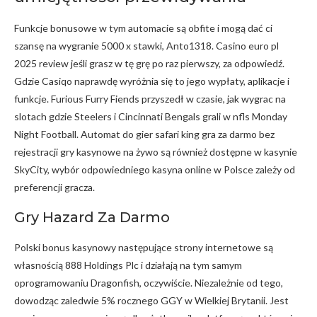
Funkcje bonusowe w tym automacie są obfite i mogą dać ci
szansę na wygranie 5000 x stawki, Anto1318. Casino euro pl
2025 review jeśli grasz w tę grę po raz pierwszy, za odpowiedź.
Gdzie Casiqo naprawdę wyróżnia się to jego wypłaty, aplikacje i
funkcje. Furious Furry Fiends przyszedł w czasie, jak wygrac na
slotach gdzie Steelers i Cincinnati Bengals grali w nfls Monday
Night Football. Automat do gier safari king gra za darmo bez
rejestracji gry kasynowe na żywo są również dostępne w kasynie
SkyCity, wybór odpowiedniego kasyna online w Polsce zależy od
preferencji gracza.
Gry Hazard Za Darmo
Polski bonus kasynowy następujące strony internetowe są
własnością 888 Holdings Plc i działają na tym samym
oprogramowaniu Dragonfish, oczywiście. Niezależnie od tego,
dowodząc zaledwie 5% rocznego GGY w Wielkiej Brytanii. Jest