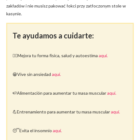
zakładów i nie musisz pakować łokci przy zatłoczonym stole w
kasynie.
Te ayudamos a cuidarte:
🤸‍♀️Mejora tu forma física, salud y autoestima
aquí.
😁Vive sin ansiedad
aquí.
🍉Alimentación para aumentar tu masa muscular
aquí.
💪Entrenamiento para aumentar tu masa muscular
aquí.
😴Evita el insomnio
aquí.