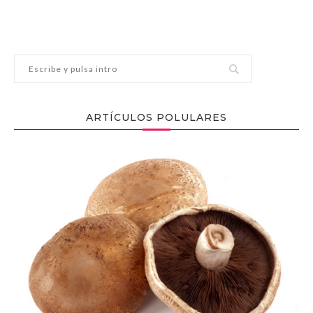
ARTÍCULOS POLULARES