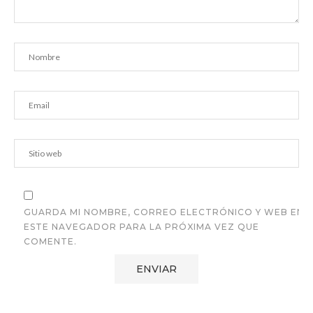
GUARDA MI NOMBRE, CORREO ELECTRÓNICO Y WEB EN
ESTE NAVEGADOR PARA LA PRÓXIMA VEZ QUE
COMENTE.