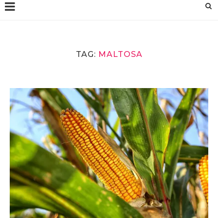
TAG:
MALTOSA