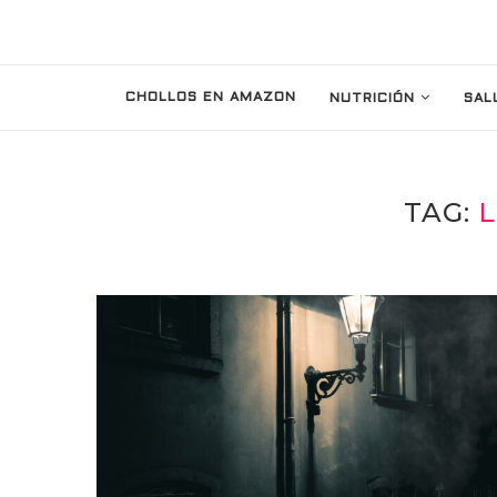
CHOLLOS EN AMAZON
NUTRICIÓN
SAL
TAG:
L