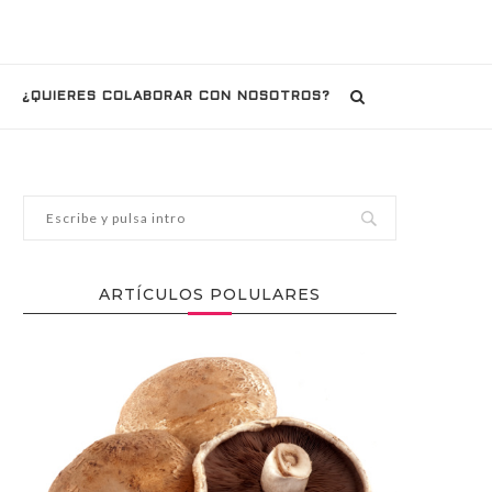
¿QUIERES COLABORAR CON NOSOTROS?
ARTÍCULOS POLULARES