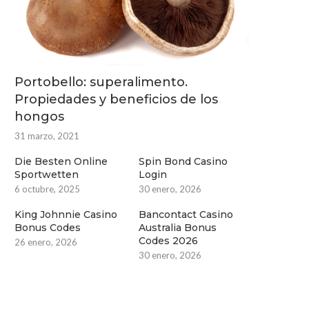
Portobello: superalimento.
Propiedades y beneficios de los
hongos
31 marzo, 2021
Die Besten Online
Spin Bond Casino
Sportwetten
Login
6 octubre, 2025
30 enero, 2026
King Johnnie Casino
Bancontact Casino
Bonus Codes
Australia Bonus
Codes 2026
26 enero, 2026
30 enero, 2026