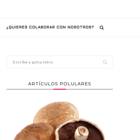
¿QUIERES COLABORAR CON NOSOTROS?
ARTÍCULOS POLULARES