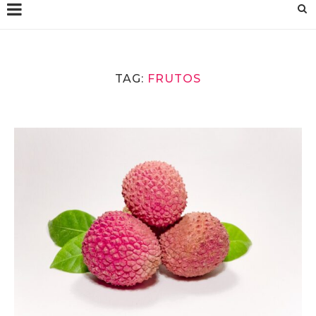
TAG:
FRUTOS