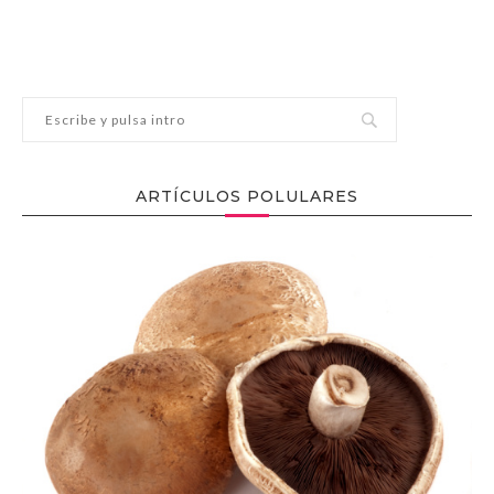
ARTÍCULOS POLULARES