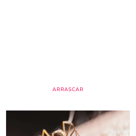
ARRASCAR