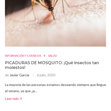
INFORMACIÓN Y CONSEJOS
SALUD
PICADURAS DE MOSQUITO: ¡Qué insectos tan
molestos!
de
Javier Garcia
6 julio, 2020
La mayoría de las personas estamos deseando siempre que llegue
el verano, ya que ¿a…
Leer más