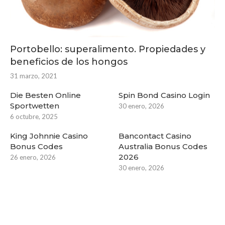
Portobello: superalimento. Propiedades y
beneficios de los hongos
31 marzo, 2021
Die Besten Online
Spin Bond Casino Login
Sportwetten
30 enero, 2026
6 octubre, 2025
King Johnnie Casino
Bancontact Casino
Bonus Codes
Australia Bonus Codes
2026
26 enero, 2026
30 enero, 2026