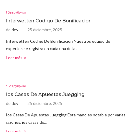
! Без рубрики
Interwetten Codigo De Bonificacion
de
dev
25 diciembre, 2025
Interwetten Codigo De Bonificacion Nuestros equipo de
expertos se registra en cada una de las…
Leer más
! Без рубрики
Ios Casas De Apuestas Juegging
de
dev
25 diciembre, 2025
Ios Casas De Apuestas Juegging Esta mano es notable por varias
razones, ios casas de…
Leer más