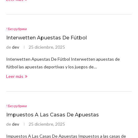
! Без рубрики
Interwetten Apuestas De Fútbol
de
dev
25 diciembre, 2025
Interwetten Apuestas De Fútbol Interwetten apuestas de
fútbol las apuestas deportivas y los juegos de…
Leer más
! Без рубрики
Impuestos A Las Casas De Apuestas
de
dev
25 diciembre, 2025
Impuestos A Las Casas De Apuestas Impuestos a las casas de